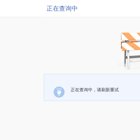
正在查询中
正在查询中，请刷新重试